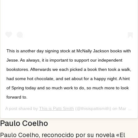
This is another day signing stock at McNally Jackson books with
Jesse. As always, it is important to support our independent
bookstores. Afterwards we each picked a book then took a walk,
had some hot chocolate, and set about for a happy night. A hint
of Spring today and so much work to do, so much more to look
forward to.
A post shared by
This is Patti Smith
(@thisispattismith) on
Mar 11, 2019 at 5:55pm PDT
Paulo Coelho
Paulo Coelho, reconocido por su novela «El