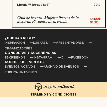
Librería Wilborada 1047
2019
Club de lectura: Mujeres fuertes de la
18 Mar
historia. El cuento de la criada
18:30
¿BUSCAS ALGO?
INSPIRACIÓN
LUGARES
PRESENTADORES
ORGANIZADORES
CONSULTAS Y SUGERENCIAS
ESCRÍBENOS
INSTAGRAM
X
FACEBOOK
SOBRE LOS EVENTOS
EVENTOS ACTIVOS
ARCHIVO DE EVENTOS
PUBLICA UN EVENTO
tu guía
cultural
TÉRMINOS Y CONDICIONES