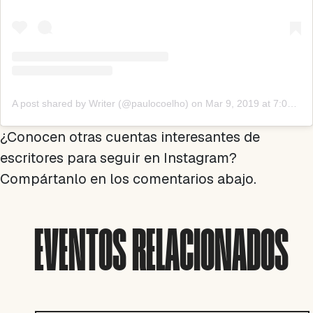
A post shared by Writer (@paulocoelho)
on
Mar 9, 2019 at 7:04am PST
¿Conocen otras cuentas interesantes de
escritores para seguir en Instagram?
Compártanlo en los comentarios abajo.
EVENTOS RELACIONADOS