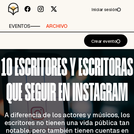
Iniciar sesión
EVENTOS
ARCHIVO
Crear evento
10 ESCRITORES Y ESCRITORAS
QUE SEGUIR EN INSTAGRAM
A diferencia de los actores y músicos, los
escritores no tienen una vida pública tan
notable, pero también tienen cuentas en