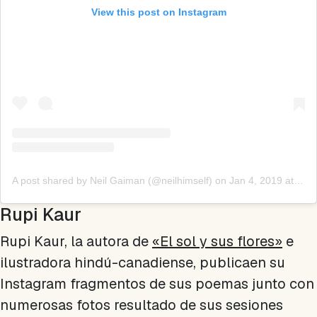
View this post on Instagram
A post shared by Neil Gaiman (@neilhimself)
on
Jan 4, 2019 at 3:48pm PST
Rupi Kaur
Rupi Kaur, la autora de
«El sol y sus flores»
e
ilustradora hindú-canadiense, publicaen su
Instagram fragmentos de sus poemas junto con
numerosas fotos resultado de sus sesiones