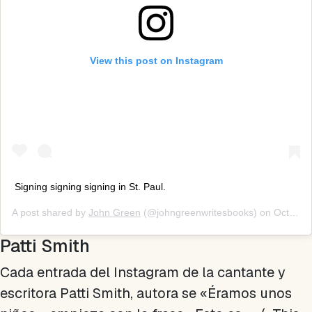
View this post on Instagram
Signing signing signing in St. Paul.
A post shared by
John Green
(@johngreenwritesbooks) on
Oct 22, 2017 at 5:23pm PDT
Patti Smith
Cada entrada del Instagram de la cantante y
escritora Patti Smith, autora se «Éramos unos