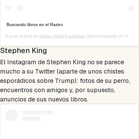
Buscando libros en el Rastro
A post shared by
Héctor Abad Faciolince
(@hectorabadf) on
Oct 7, 2018 at 2:45pm PDT
Stephen King
El Instagram de Stephen King no se parece
mucho a su Twitter (aparte de unos chistes
esporádicos sobre Trump): fotos de su perro,
encuentros con amigos y, por supuesto,
anuncios de sus nuevos libros.