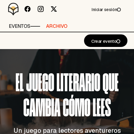
Iniciar sesión
EVENTOS
ARCHIVO
Crear evento
EL JUEGO LITERARIO QUE
CAMBIA CÓMO LEES
Un juego para lectores aventureros