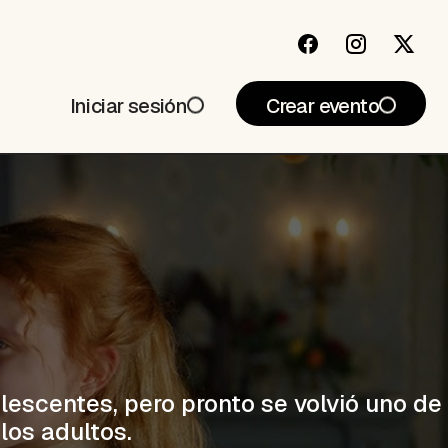
Iniciar sesión
Crear evento
lescentes, pero pronto se volvió uno de
los adultos.