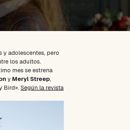
s y adolescentes, pero
tre los adultos.
óximo mes se estrena
on
y
Meryl Streep
,
y Bird».
Según la revista