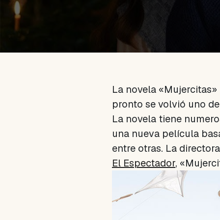
La novela «Mujercitas» 
pronto se volvió uno de
La novela tiene numeros
una nueva película bas
entre otras. La director
El Espectador
, «Mujerc