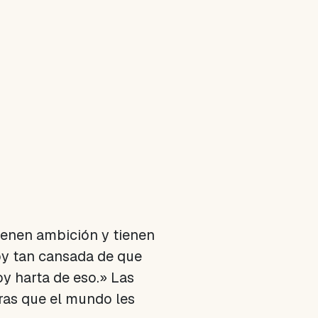
ienen ambición y tienen
toy tan cansada de que
oy harta de eso.» Las
tras que el mundo les