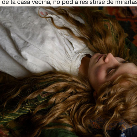
de la casa vecina, no podía resistirse de mirarl