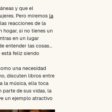
áneas y que el
mujeres. Pero miremos
la
las reacciones de la
 hogar, si no tienes un
ntras en un lugar
e entender las cosas...
 está feliz siendo
a como una necesidad
o, discuten libros entre
a la música, ella toca
 parte de sus vidas, la
ve un ejemplo atractivo