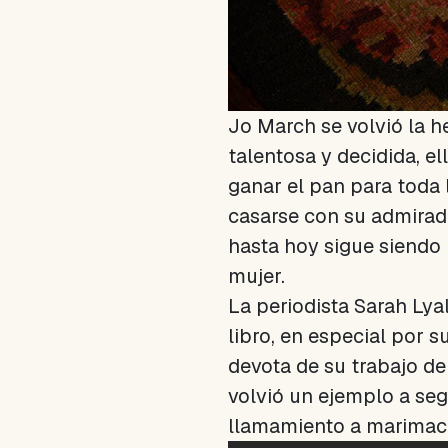
Jo March se volvió la h
talentosa y decidida, el
ganar el pan para toda 
casarse con su admirado
hasta hoy sigue siendo 
mujer.
La periodista Sarah Lya
libro, en especial por 
devota de su trabajo de
volvió un ejemplo a se
llamamiento a marimach