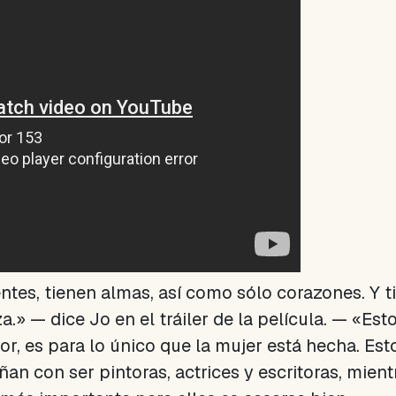
tes, tienen almas, así como sólo corazones. Y t
a.» — dice Jo en el tráiler de la película. — «Es
or, es para lo único que la mujer está hecha. Est
ñan con ser pintoras, actrices y escritoras, mien