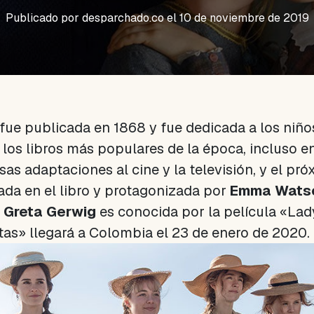
Publicado por
desparchado.co
el 10 de noviembre de 2019
fue publicada en 1868 y fue dedicada a los niño
 los libros más populares de la época, incluso en
as adaptaciones al cine y la televisión, y el pr
ada en el libro y protagonizada por
Emma Wats
a
Greta Gerwig
es conocida por la película «Lad
itas» llegará a Colombia el 23 de enero de 2020.