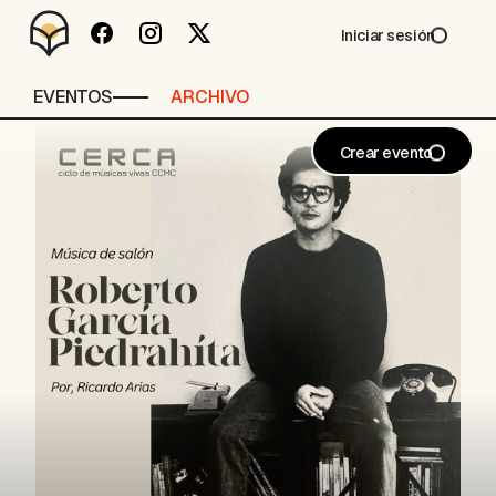
Iniciar sesión
EVENTOS
ARCHIVO
Crear evento