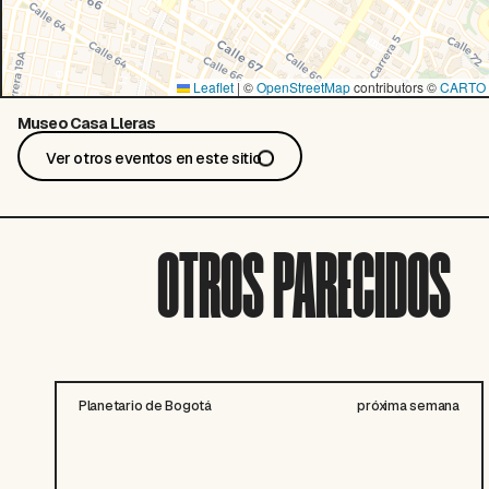
Leaflet
|
©
OpenStreetMap
contributors ©
CARTO
Museo Casa Lleras
Ver otros eventos en este sitio
OTROS PARECIDOS
Planetario de Bogotá
próxima semana