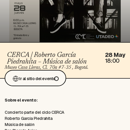
28 May
CERCA | Roberto García
18:00
Piedrahíta – Música de salón
Museo Casa Lleras
, Cl. 70a #7-35 , Bogotá.
Ir al sitio del evento
Sobre el evento:
Concierto parte del ciclo CERCA
Roberto García Piedrahíta
Música de salón