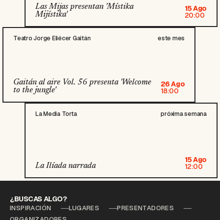
Las Mijas presentan 'Místika
15 Ago
Mijístika'
20:00
Teatro Jorge Eliécer Gaitán
este mes
Gaitán al aire Vol. 56 presenta 'Welcome
26 Ago
to the jungle'
18:00
La Media Torta
próxima semana
15 Ago
La Ilíada narrada
12:00
¿BUSCAS ALGO?
INSPIRACIÓN
LUGARES
PRESENTADORES
ORGANIZADORES