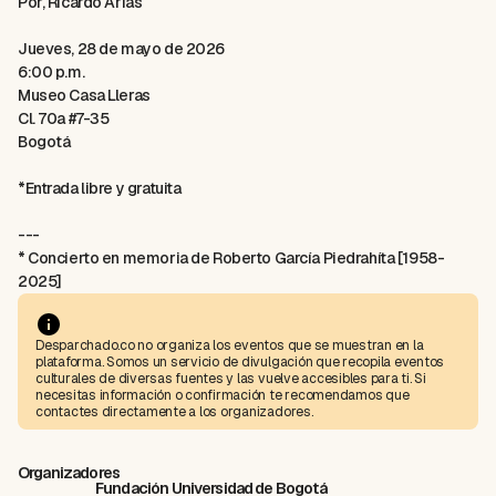
Por, Ricardo Arias
Jueves, 28 de mayo de 2026
6:00 p.m.
Museo Casa Lleras
Cl. 70a #7-35
Bogotá
*Entrada libre y gratuita
---
* Concierto en memoria de Roberto García Piedrahíta [1958-
2025]
Desparchado.co no organiza los eventos que se muestran en la
plataforma. Somos un servicio de divulgación que recopila eventos
culturales de diversas fuentes y las vuelve accesibles para ti. Si
necesitas información o confirmación te recomendamos que
contactes directamente a los organizadores.
Organizadores
Fundación Universidad de Bogotá