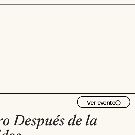
Ver evento
ro Después de la