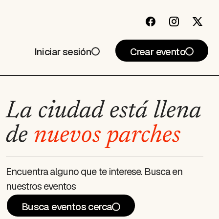
Iniciar sesión
Crear evento
La ciudad está llena
de
nuevos parches
Encuentra alguno que te interese. Busca en
nuestros eventos
Busca eventos cerca