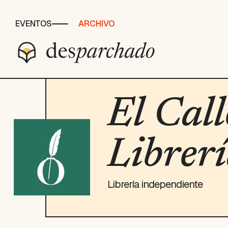
EVENTOS
ARCHIVO
El Call
Librer
Librería independiente