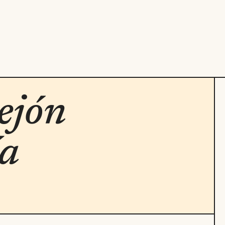
ejón
ía