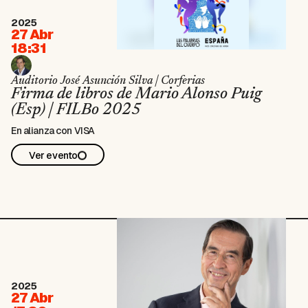
2025
27 Abr
18:31
Auditorio José Asunción Silva | Corferias
Firma de libros de Mario Alonso Puig
(Esp) | FILBo 2025
En alianza con VISA
Ver evento
2025
27 Abr