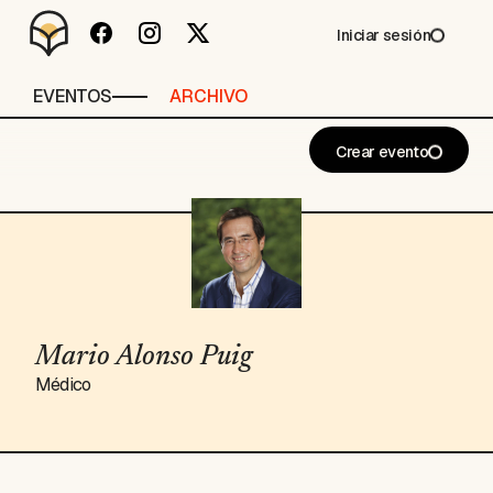
Iniciar sesión
EVENTOS
ARCHIVO
Crear evento
Mario Alonso Puig
Médico