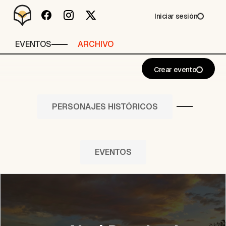
Iniciar sesión
EVENTOS
ARCHIVO
Crear evento
PERSONAJES HISTÓRICOS
EVENTOS