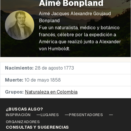
Aimé Bonpland
Aimé Jacques Alexandre Goujaud
Bonpland
Fue un naturalista, médico y botánico
francés, célebre por la expedición a
América que realizó junto a Alexander
von Humboldt.
Nacimiento:
28 de agosto 1773
Muerte:
10 de mayo 1858
Grupos:
Naturaleza en Colombia
¿BUSCAS ALGO?
INSPIRACIÓN
LUGARES
PRESENTADORES
ORGANIZADORES
CONSULTAS Y SUGERENCIAS