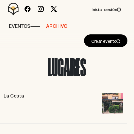
Iniciar sesión
EVENTOS
ARCHIVO
Crear evento
LUGARES
La Cesta