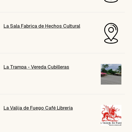
La Sala Fabrica de Hechos Cultural
La Trampa - Vereda Cubilleras
La Valija de Fuego Café Librería