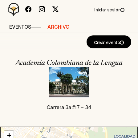
Iniciar sesión
EVENTOS
ARCHIVO
Crear evento
Academia Colombiana de la Lengua
Carrera 3a #17 – 34
+