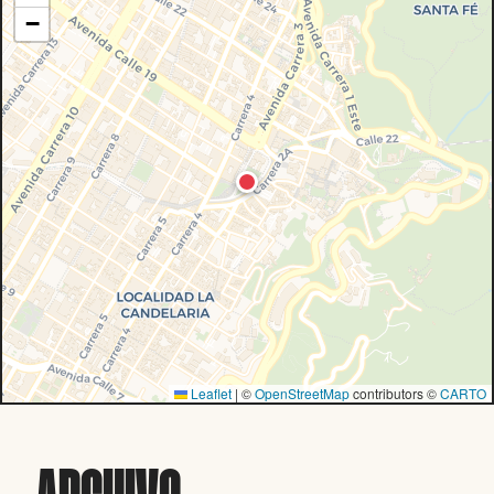
−
Leaflet
|
©
OpenStreetMap
contributors ©
CARTO