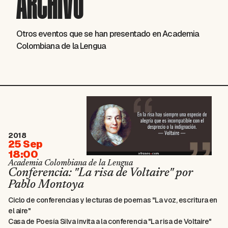
ARCHIVO
Otros eventos que se han presentado en Academia
Colombiana de la Lengua
2018
25 Sep
18:00
Academia Colombiana de la Lengua
Conferencia: "La risa de Voltaire" por
Pablo Montoya
Ciclo de conferencias y lecturas de poemas "La voz, escritura en
el aire"
Casa de Poesía Silva invita a la conferencia "La risa de Voltaire"