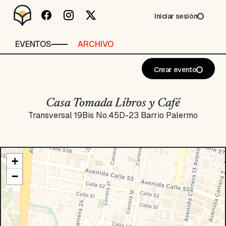
Iniciar sesión
EVENTOS
ARCHIVO
Crear evento
Casa Tomada Libros y Café
Transversal 19Bis No.45D-23 Barrio Palermo
+
−