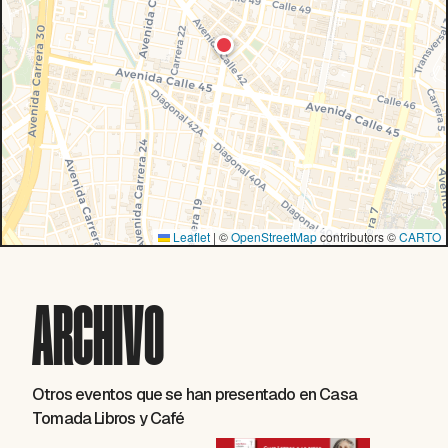
Leaflet
|
©
OpenStreetMap
contributors ©
CARTO
ARCHIVO
Otros eventos que se han presentado en Casa
Tomada Libros y Café