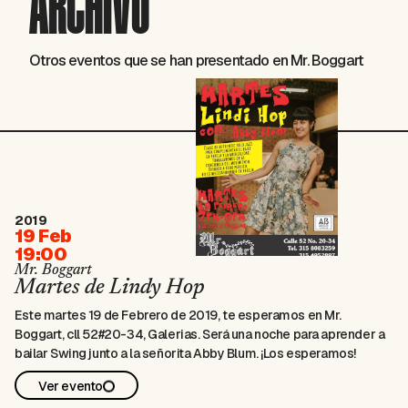
ARCHIVO
Otros eventos que se han presentado en Mr. Boggart
2019
19 Feb
19:00
Mr. Boggart
Martes de Lindy Hop
Este martes 19 de Febrero de 2019, te esperamos en Mr.
Boggart, cll 52#20-34, Galerias. Será una noche para aprender a
bailar Swing junto a la señorita Abby Blum. ¡Los esperamos!
Ver evento