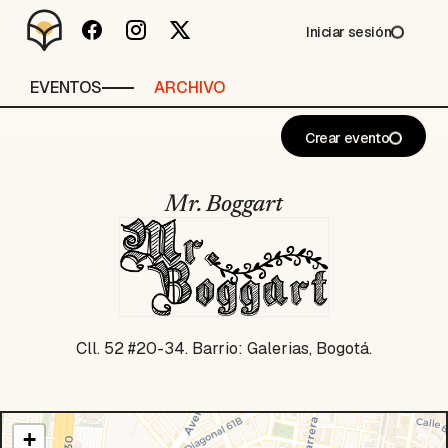
Iniciar sesión
EVENTOS
ARCHIVO
Crear evento
Mr. Boggart
Cll. 52 #20-34. Barrio: Galerias, Bogotá.
+