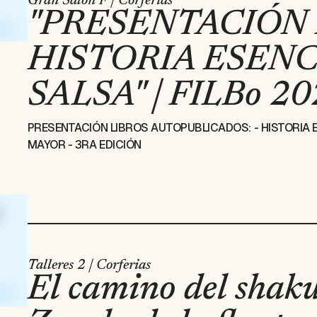
Gran Salón F | Corferias
"PRESENTACIÓN L
HISTORIA ESENC
SALSA" | FILBo 2
PRESENTACIÓN LIBROS AUTOPUBLICADOS: - HISTORIA E
MAYOR - 3RA EDICIÓN
Talleres 2 | Corferias
El camino del shak