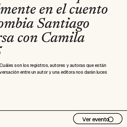
mente en el cuento
ombia Santiago
rsa con Camila
5
áles son los registros, autores y autoras que están
ersación entre un autor y una editora nos darán luces
Ver evento