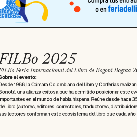
FILBo 2025
FILBo Feria Internacional del Libro de Bogotá Bogota 
Sobre el evento:
Desde 1988, la Cámara Colombiana del Libro y Corferias realizan l
Bogotá, una alianza exitosa que ha permitido posicionar este ev
importantes en el mundo de habla hispana. Reúne desde hace 35
del libro (autores, editores, correctores, traductores, distribuido
sus lectores conforman este ecosistema del libro que cada año c