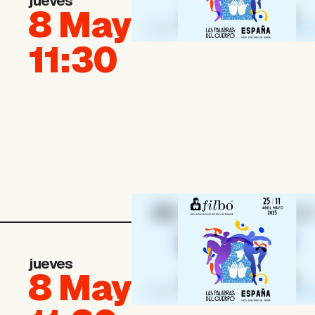
jueves
8 May
11:30
jueves
8 May