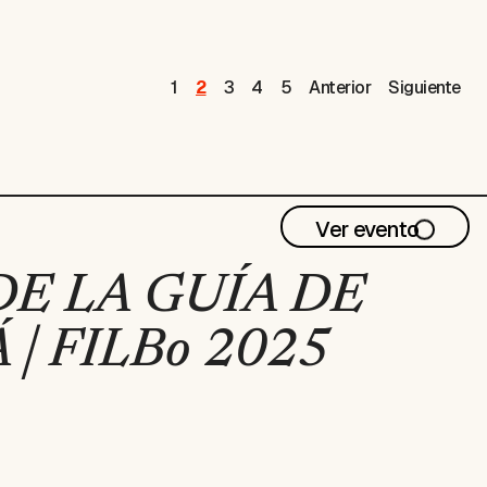
1
2
3
4
5
Anterior
Siguiente
Ver evento
E LA GUÍA DE
| FILBo 2025