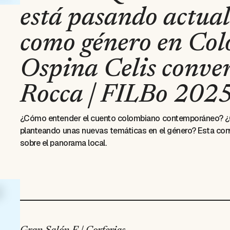
está pasando actual
como género en Col
Ospina Celis conve
Rocca | FILBo 202
¿Cómo entender el cuento colombiano contemporáneo? ¿Cu
planteando unas nuevas temáticas en el género? Esta conv
sobre el panorama local.