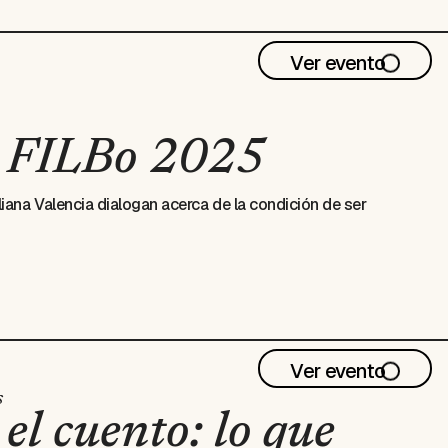
Ver evento
| FILBo 2025
iana Valencia dialogan acerca de la condición de ser
Ver evento
s
el cuento: lo que