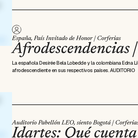
España, País Invitado de Honor | Corferias
Afrodescendencias 
La española Desirée Bela Lobedde y la colombiana Edna Lil
afrodescendiente en sus respectivos países. AUDITORIO
Auditorio Pabellón LEO, siento Bogotá | Corferia
Idartes: Qué cuenta 