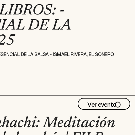
IBROS: -
IAL DE LA
025
SENCIAL DE LA SALSA - ISMAEL RIVERA, EL SONERO
Ver evento
uhachi: Meditación