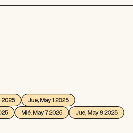
0 2025
Jue, May 1 2025
025
Mié, May 7 2025
Jue, May 8 2025