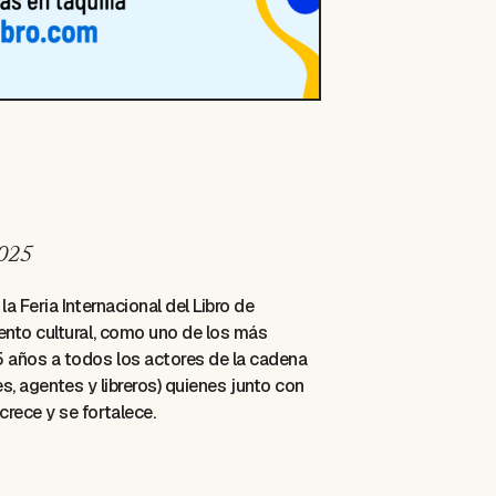
2025
a Feria Internacional del Libro de
ento cultural, como uno de los más
 años a todos los actores de la cadena
res, agentes y libreros) quienes junto con
rece y se fortalece.