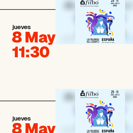
jueves
8 May
11:30
jueves
8 May