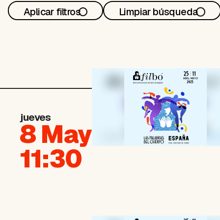
Aplicar filtros
Limpiar búsqueda
jueves
8 May
11:30