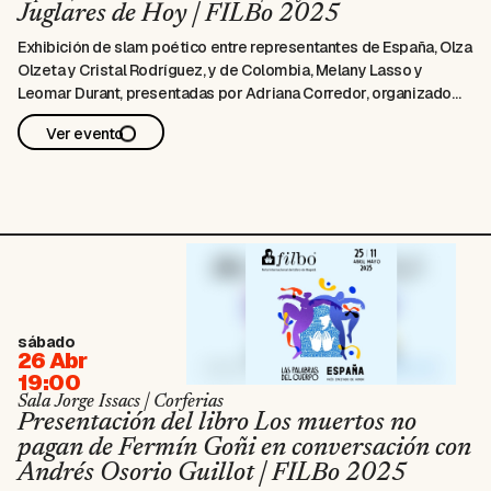
Juglares de Hoy | FILBo 2025
Exhibición de slam poético entre representantes de España, Olza
Olzeta y Cristal Rodríguez, y de Colombia, Melany Lasso y
Leomar Durant, presentadas por Adriana Corredor, organizadora
del Slam Poético Festival Colombia. AUDITORIO
Ver evento
sábado
26 Abr
19:00
Sala Jorge Issacs | Corferias
Presentación del libro Los muertos no
pagan de Fermín Goñi en conversación con
Andrés Osorio Guillot | FILBo 2025