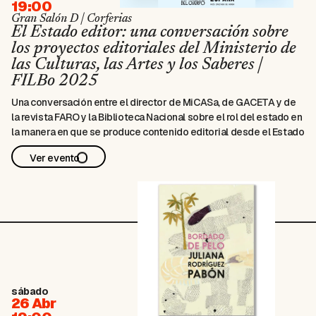
19:00
Gran Salón D | Corferias
El Estado editor: una conversación sobre
los proyectos editoriales del Ministerio de
las Culturas, las Artes y los Saberes |
FILBo 2025
Una conversación entre el director de MiCASa, de GACETA y de
la revista FARO y la Biblioteca Nacional sobre el rol del estado en
la manera en que se produce contenido editorial desde el Estado
Ver evento
sábado
26 Abr