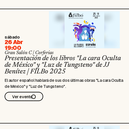
sábado
26 Abr
19:00
Gran Salón C | Corferias
Presentación de los libros "La cara Oculta
de México" y "Luz de Tungsteno" de JJ
Benítez | FILBo 2025
El autor español hablará de sus dos últimas obras "La cara Oculta
de México" y "Luz de Tungsteno".
Ver evento