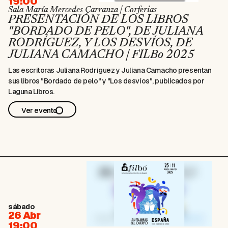
19:00
Sala María Mercedes Carranza | Corferias
PRESENTACIÓN DE LOS LIBROS
"BORDADO DE PELO", DE JULIANA
RODRÍGUEZ, Y LOS DESVÍOS, DE
JULIANA CAMACHO | FILBo 2025
Las escritoras Juliana Rodríguez y Juliana Camacho presentan
sus libros "Bordado de pelo" y "Los desvíos", publicados por
Laguna Libros.
Ver evento
sábado
26 Abr
19:00