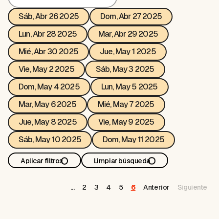
Sáb, Abr 26 2025
Dom, Abr 27 2025
Lun, Abr 28 2025
Mar, Abr 29 2025
Mié, Abr 30 2025
Jue, May 1 2025
Vie, May 2 2025
Sáb, May 3 2025
Dom, May 4 2025
Lun, May 5 2025
Mar, May 6 2025
Mié, May 7 2025
Jue, May 8 2025
Vie, May 9 2025
Sáb, May 10 2025
Dom, May 11 2025
Aplicar filtros
Limpiar búsqueda
…
2
3
4
5
6
Anterior
Siguiente