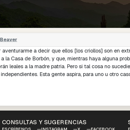
 Beaver
 aventurarme a decir que ellos [los criollos] son en ex
 a la Casa de Borbón, y que, mientras haya alguna prob
án leales a la madre patria. Pero si tal cosa no sucedie
independientes. Esta gente aspira, para uno u otro caso
CONSULTAS Y SUGERENCIAS
ESCRÍBENOS
INSTAGRAM
X
FACEBOOK