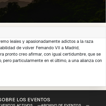
tremo leales y apasionadamente adictos a la raza
abilidad de volver Femando VII a Madrid,
ra pronto creo afirmar, con igual certidumbre, que se
, pero particularmente en el último, a una alianza con
SOBRE LOS EVENTOS
EVENTOS ACTIVOS
ARCHIVO DE EVENTOS