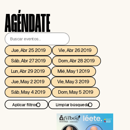
AGÉNDATE
Jue, Abr 25 2019
Vie, Abr 26 2019
Sáb, Abr 27 2019
Dom, Abr 28 2019
Lun, Abr 29 2019
Mié, May 1 2019
Jue, May 2 2019
Vie, May 3 2019
Sáb, May 4 2019
Dom, May 5 2019
Aplicar filtros
Limpiar búsqueda