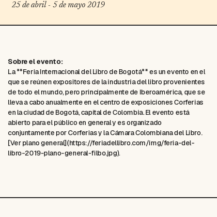
25 de abril - 5 de mayo 2019
Sobre el evento:
La **Feria Internacional del Libro de Bogotá** es un evento en el
que se reúnen expositores de la industria del libro provenientes
de todo el mundo, pero principalmente de Iberoamérica, que se
lleva a cabo anualmente en el centro de exposiciones Corferias
en la ciudad de Bogotá, capital de Colombia. El evento está
abierto para el público en general y es organizado
conjuntamente por Corferias y la Cámara Colombiana del Libro.
[Ver plano general](https://feriadellibro.com/img/feria-del-
libro-2019-plano-general-filbo.jpg).