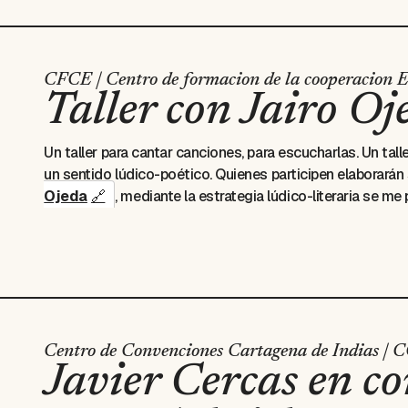
CFCE | Centro de formacion de la cooperacion E
Taller con Jairo Oj
Un taller para cantar canciones, para escucharlas. Un ta
un sentido lúdico-poético. Quienes participen elaborarán 
Ojeda
, mediante la estrategia lúdico-literaria
se me 
interacción de escuchar y cantar las canciones. Con la p
Centro de Convenciones Cartagena de Indias | 
Javier Cercas en c