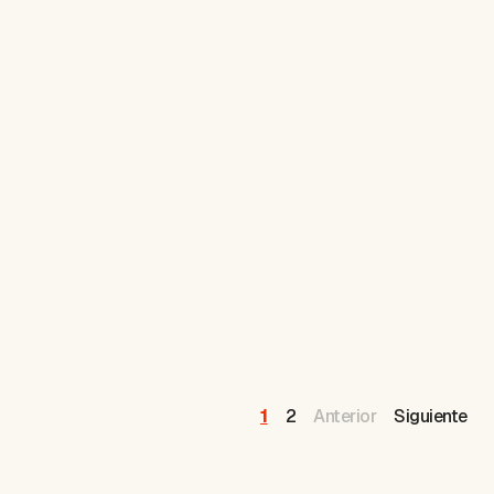
1
2
Anterior
Siguiente