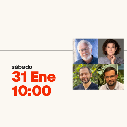
sábado
31 Ene
10:00