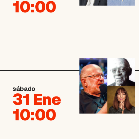
10:00
sábado
31 Ene
10:00