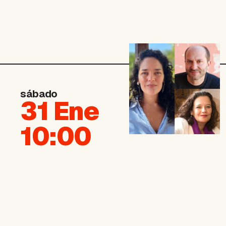
sábado
31 Ene
10:00