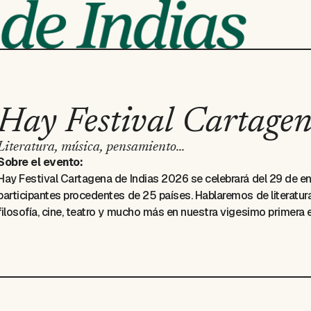
Hay Festival Cartage
Literatura, música, pensamiento...
Sobre el evento:
Hay Festival Cartagena de Indias 2026 se celebrará del 29 de en
participantes procedentes de 25 países. Hablaremos de literatura
filosofía, cine, teatro y mucho más en nuestra vigesimo primera 