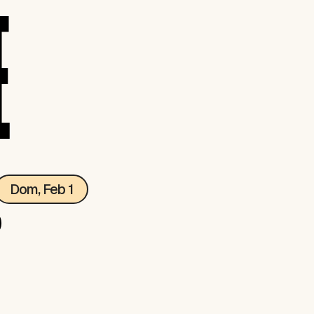
E
Dom, Feb 1