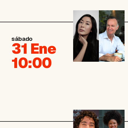
sábado
31 Ene
10:00