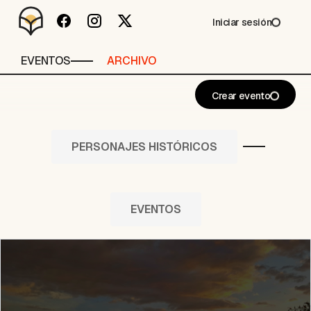
Iniciar sesión
EVENTOS
ARCHIVO
Crear evento
PERSONAJES HISTÓRICOS
EVENTOS