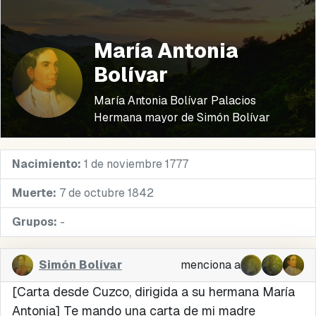
María Antonia
Bolívar
María Antonia Bolívar Palacios
Hermana mayor de Simón Bolívar
Nacimiento:
1 de noviembre 1777
Muerte:
7 de octubre 1842
Grupos:
-
Simón Bolívar
menciona a
[Carta desde Cuzco, dirigida a su hermana María
Antonia]
Te mando una carta de mi madre