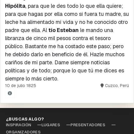
Hipólita
, para que le des todo lo que ella quiere;
para que hagas por ella como si fuera tu madre, su
leche ha alimentado mi vida y no he conocido otro
padre que ella. Al
tío Esteban
le mando una
libranza de cinco mil pesos contra el tesoro
público. Bastante me ha costado este paso; pero
he debido darlo en beneficio de él. Hazle muchos
cariños de mi parte. Dame siempre noticias
políticas y de todo; porque lo que tú me dices es
siempre lo más cierto.
10 de julio 1825
Cuzco, Perú
¿BUSCAS ALGO?
INSPIRACIÓN
LUGARES
PRESENTADORES
ORGANIZADORES